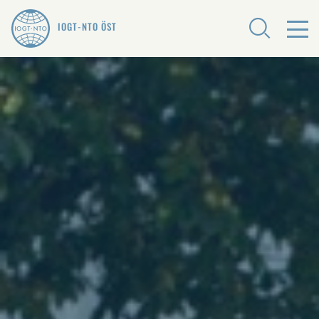
IOGT-NTO ÖST