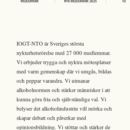
MEDLEMMAR
NYA MEDLEMMAR 2025
FÖRE
IOGT-NTO är Sveriges största
nykterhetsrörelse med 27 000 medlemmar.
Vi erbjuder trygga och nyktra mötesplatser
med varm gemenskap där vi umgås, bildas
och peppar varandra. Vi utmanar
alkoholnormen och stärker människor i att
kunna göra fria och självständiga val. Vi
belyser det alkoholindustrin vill mörka och
skapar debatt och påverkar med
opinionsbildning. Vi stöttar och stärker de