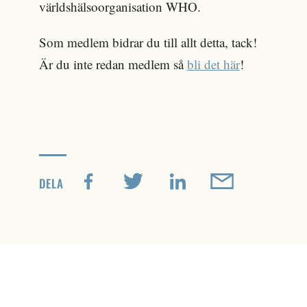
världshälsoorganisation WHO.
Som medlem bidrar du till allt detta, tack!
Är du inte redan medlem så
bli det här
!
DELA
HÄRMED KALLAS SAMTLIGA
MEDLEMMAR INOM IOGT-NTO