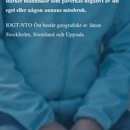
stärker människor som påverkas negativt av sitt
eget eller någon annans missbruk.
IOGT-NTO Öst består geografiskt av länen
Stockholm, Sörmland och Uppsala.