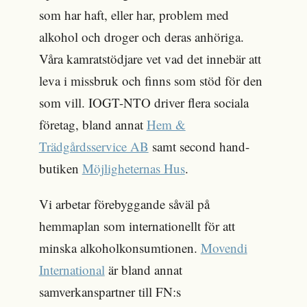
som har haft, eller har, problem med
alkohol och droger och deras anhöriga.
Våra kamratstödjare vet vad det innebär att
leva i missbruk och finns som stöd för den
som vill. IOGT-NTO driver flera sociala
företag, bland annat
Hem &
Trädgårdsservice AB
samt second hand-
butiken
Möjligheternas Hus
.
Vi arbetar förebyggande såväl på
hemmaplan som internationellt för att
minska alkoholkonsumtionen.
Movendi
International
är bland annat
samverkanspartner till FN:s